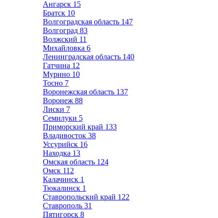
Ангарск
15
Братск
10
Волгоградская область
147
Волгоград
83
Волжский
11
Михайловка
6
Ленинградская область
140
Гатчина
12
Мурино
10
Тосно
7
Воронежская область
137
Воронеж
88
Лиски
7
Семилуки
5
Приморский край
133
Владивосток
38
Уссурийск
16
Находка
13
Омская область
124
Омск
112
Калачинск
1
Тюкалинск
1
Ставропольский край
122
Ставрополь
31
Пятигорск
8