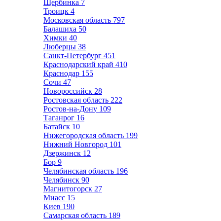
Щербинка
7
Троицк
4
Московская область
797
Балашиха
50
Химки
40
Люберцы
38
Санкт-Петербург
451
Краснодарский край
410
Краснодар
155
Сочи
47
Новороссийск
28
Ростовская область
222
Ростов-на-Дону
109
Таганрог
16
Батайск
10
Нижегородская область
199
Нижний Новгород
101
Дзержинск
12
Бор
9
Челябинская область
196
Челябинск
90
Магнитогорск
27
Миасс
15
Киев
190
Самарская область
189