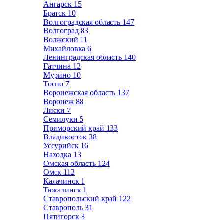
Ангарск
15
Братск
10
Волгоградская область
147
Волгоград
83
Волжский
11
Михайловка
6
Ленинградская область
140
Гатчина
12
Мурино
10
Тосно
7
Воронежская область
137
Воронеж
88
Лиски
7
Семилуки
5
Приморский край
133
Владивосток
38
Уссурийск
16
Находка
13
Омская область
124
Омск
112
Калачинск
1
Тюкалинск
1
Ставропольский край
122
Ставрополь
31
Пятигорск
8