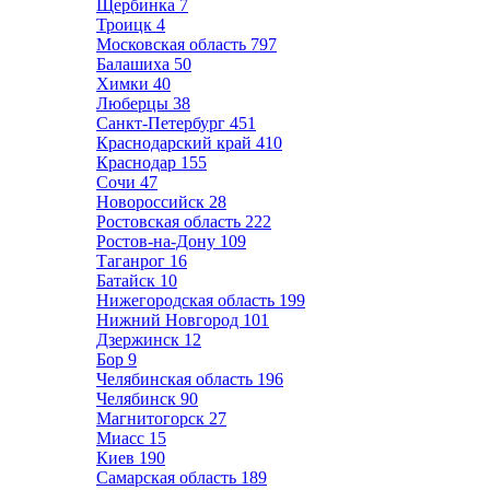
Щербинка
7
Троицк
4
Московская область
797
Балашиха
50
Химки
40
Люберцы
38
Санкт-Петербург
451
Краснодарский край
410
Краснодар
155
Сочи
47
Новороссийск
28
Ростовская область
222
Ростов-на-Дону
109
Таганрог
16
Батайск
10
Нижегородская область
199
Нижний Новгород
101
Дзержинск
12
Бор
9
Челябинская область
196
Челябинск
90
Магнитогорск
27
Миасс
15
Киев
190
Самарская область
189