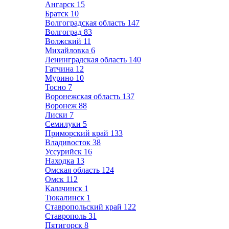
Ангарск
15
Братск
10
Волгоградская область
147
Волгоград
83
Волжский
11
Михайловка
6
Ленинградская область
140
Гатчина
12
Мурино
10
Тосно
7
Воронежская область
137
Воронеж
88
Лиски
7
Семилуки
5
Приморский край
133
Владивосток
38
Уссурийск
16
Находка
13
Омская область
124
Омск
112
Калачинск
1
Тюкалинск
1
Ставропольский край
122
Ставрополь
31
Пятигорск
8