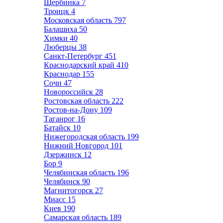
Щербинка
7
Троицк
4
Московская область
797
Балашиха
50
Химки
40
Люберцы
38
Санкт-Петербург
451
Краснодарский край
410
Краснодар
155
Сочи
47
Новороссийск
28
Ростовская область
222
Ростов-на-Дону
109
Таганрог
16
Батайск
10
Нижегородская область
199
Нижний Новгород
101
Дзержинск
12
Бор
9
Челябинская область
196
Челябинск
90
Магнитогорск
27
Миасс
15
Киев
190
Самарская область
189