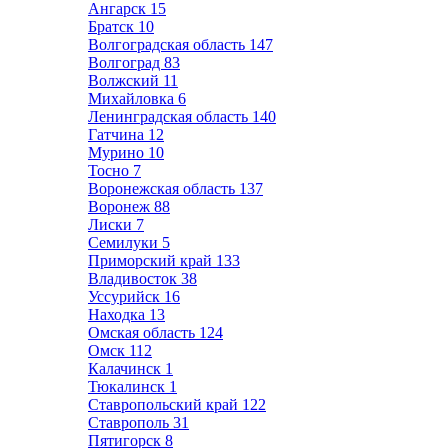
Ангарск
15
Братск
10
Волгоградская область
147
Волгоград
83
Волжский
11
Михайловка
6
Ленинградская область
140
Гатчина
12
Мурино
10
Тосно
7
Воронежская область
137
Воронеж
88
Лиски
7
Семилуки
5
Приморский край
133
Владивосток
38
Уссурийск
16
Находка
13
Омская область
124
Омск
112
Калачинск
1
Тюкалинск
1
Ставропольский край
122
Ставрополь
31
Пятигорск
8