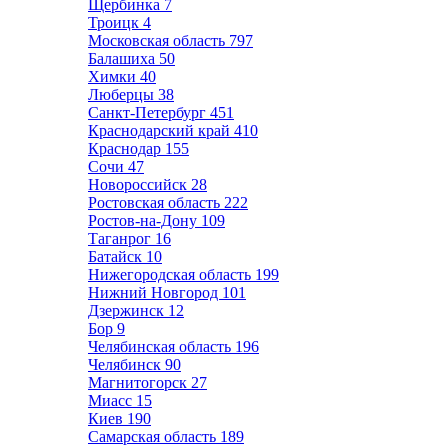
Щербинка
7
Троицк
4
Московская область
797
Балашиха
50
Химки
40
Люберцы
38
Санкт-Петербург
451
Краснодарский край
410
Краснодар
155
Сочи
47
Новороссийск
28
Ростовская область
222
Ростов-на-Дону
109
Таганрог
16
Батайск
10
Нижегородская область
199
Нижний Новгород
101
Дзержинск
12
Бор
9
Челябинская область
196
Челябинск
90
Магнитогорск
27
Миасс
15
Киев
190
Самарская область
189