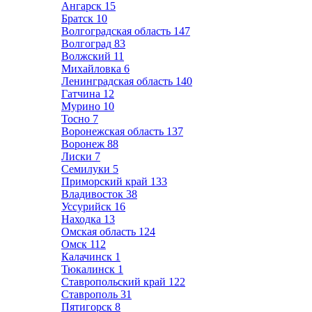
Ангарск
15
Братск
10
Волгоградская область
147
Волгоград
83
Волжский
11
Михайловка
6
Ленинградская область
140
Гатчина
12
Мурино
10
Тосно
7
Воронежская область
137
Воронеж
88
Лиски
7
Семилуки
5
Приморский край
133
Владивосток
38
Уссурийск
16
Находка
13
Омская область
124
Омск
112
Калачинск
1
Тюкалинск
1
Ставропольский край
122
Ставрополь
31
Пятигорск
8