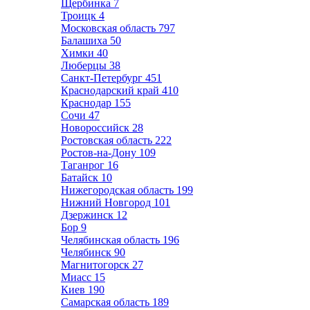
Щербинка
7
Троицк
4
Московская область
797
Балашиха
50
Химки
40
Люберцы
38
Санкт-Петербург
451
Краснодарский край
410
Краснодар
155
Сочи
47
Новороссийск
28
Ростовская область
222
Ростов-на-Дону
109
Таганрог
16
Батайск
10
Нижегородская область
199
Нижний Новгород
101
Дзержинск
12
Бор
9
Челябинская область
196
Челябинск
90
Магнитогорск
27
Миасс
15
Киев
190
Самарская область
189