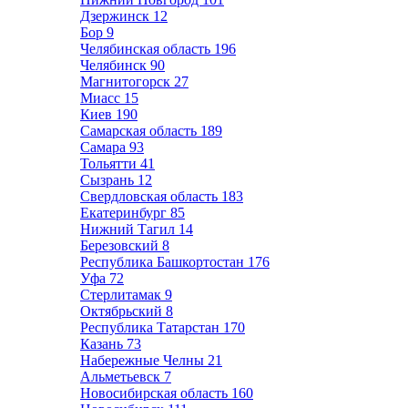
Дзержинск
12
Бор
9
Челябинская область
196
Челябинск
90
Магнитогорск
27
Миасс
15
Киев
190
Самарская область
189
Самара
93
Тольятти
41
Сызрань
12
Свердловская область
183
Екатеринбург
85
Нижний Тагил
14
Березовский
8
Республика Башкортостан
176
Уфа
72
Стерлитамак
9
Октябрьский
8
Республика Татарстан
170
Казань
73
Набережные Челны
21
Альметьевск
7
Новосибирская область
160