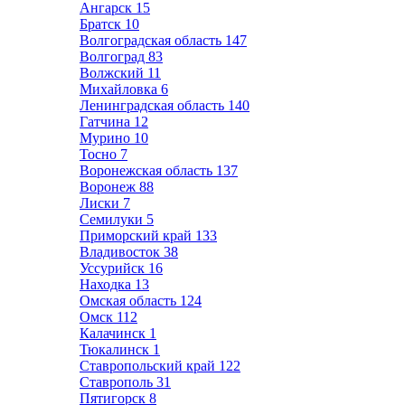
Ангарск
15
Братск
10
Волгоградская область
147
Волгоград
83
Волжский
11
Михайловка
6
Ленинградская область
140
Гатчина
12
Мурино
10
Тосно
7
Воронежская область
137
Воронеж
88
Лиски
7
Семилуки
5
Приморский край
133
Владивосток
38
Уссурийск
16
Находка
13
Омская область
124
Омск
112
Калачинск
1
Тюкалинск
1
Ставропольский край
122
Ставрополь
31
Пятигорск
8