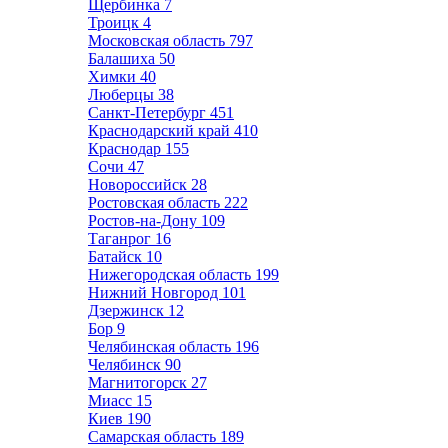
Щербинка
7
Троицк
4
Московская область
797
Балашиха
50
Химки
40
Люберцы
38
Санкт-Петербург
451
Краснодарский край
410
Краснодар
155
Сочи
47
Новороссийск
28
Ростовская область
222
Ростов-на-Дону
109
Таганрог
16
Батайск
10
Нижегородская область
199
Нижний Новгород
101
Дзержинск
12
Бор
9
Челябинская область
196
Челябинск
90
Магнитогорск
27
Миасс
15
Киев
190
Самарская область
189