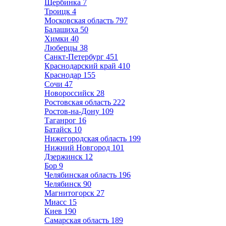
Щербинка
7
Троицк
4
Московская область
797
Балашиха
50
Химки
40
Люберцы
38
Санкт-Петербург
451
Краснодарский край
410
Краснодар
155
Сочи
47
Новороссийск
28
Ростовская область
222
Ростов-на-Дону
109
Таганрог
16
Батайск
10
Нижегородская область
199
Нижний Новгород
101
Дзержинск
12
Бор
9
Челябинская область
196
Челябинск
90
Магнитогорск
27
Миасс
15
Киев
190
Самарская область
189