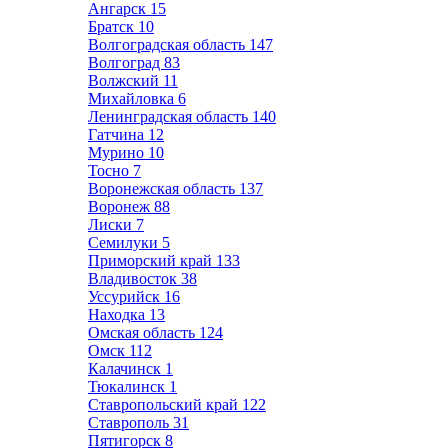
Ангарск
15
Братск
10
Волгоградская область
147
Волгоград
83
Волжский
11
Михайловка
6
Ленинградская область
140
Гатчина
12
Мурино
10
Тосно
7
Воронежская область
137
Воронеж
88
Лиски
7
Семилуки
5
Приморский край
133
Владивосток
38
Уссурийск
16
Находка
13
Омская область
124
Омск
112
Калачинск
1
Тюкалинск
1
Ставропольский край
122
Ставрополь
31
Пятигорск
8