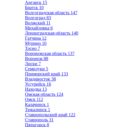
Ангарск
15
Братск
10
Волгоградская область
147
Волгоград
83
Волжский
11
Михайловка
6
Ленинградская область
140
Гатчина
12
Мурино
10
Тосно
7
Воронежская область
137
Воронеж
88
Лиски
7
Семилуки
5
Приморский край
133
Владивосток
38
Уссурийск
16
Находка
13
Омская область
124
Омск
112
Калачинск
1
Тюкалинск
1
Ставропольский край
122
Ставрополь
31
Пятигорск
8