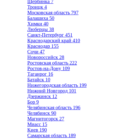
Щербинка
7
Троицк
4
Московская область
797
Балашиха
50
Химки
40
Люберцы
38
Санкт-Петербург
451
Краснодарский край
410
Краснодар
155
Сочи
47
Новороссийск
28
Ростовская область
222
Ростов-на-Дону
109
Таганрог
16
Батайск
10
Нижегородская область
199
Нижний Новгород
101
Дзержинск
12
Бор
9
Челябинская область
196
Челябинск
90
Магнитогорск
27
Миасс
15
Киев
190
Самарская область
189