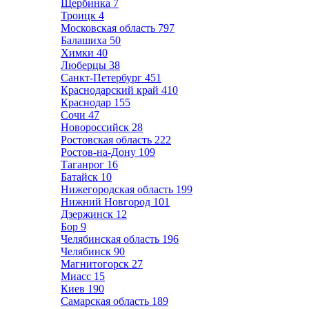
Щербинка
7
Троицк
4
Московская область
797
Балашиха
50
Химки
40
Люберцы
38
Санкт-Петербург
451
Краснодарский край
410
Краснодар
155
Сочи
47
Новороссийск
28
Ростовская область
222
Ростов-на-Дону
109
Таганрог
16
Батайск
10
Нижегородская область
199
Нижний Новгород
101
Дзержинск
12
Бор
9
Челябинская область
196
Челябинск
90
Магнитогорск
27
Миасс
15
Киев
190
Самарская область
189