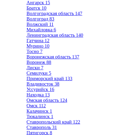
Ангарск
15
Братск
10
Волгоградская область
147
Волгоград
83
Волжский
11
Михайловка
6
Ленинградская область
140
Гатчина
12
Мурино
10
Тосно
7
Воронежская область
137
Воронеж
88
Лиски
7
Семилуки
5
Приморский край
133
Владивосток
38
Уссурийск
16
Находка
13
Омская область
124
Омск
112
Калачинск
1
Тюкалинск
1
Ставропольский край
122
Ставрополь
31
Пятигорск
8