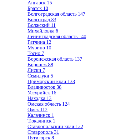
Ангарск
15
Братск
10
Волгоградская область
147
Волгоград
83
Волжский
11
Михайловка
6
Ленинградская область
140
Гатчина
12
Мурино
10
Тосно
7
Воронежская область
137
Воронеж
88
Лиски
7
Семилуки
5
Приморский край
133
Владивосток
38
Уссурийск
16
Находка
13
Омская область
124
Омск
112
Калачинск
1
Тюкалинск
1
Ставропольский край
122
Ставрополь
31
Пятигорск
8