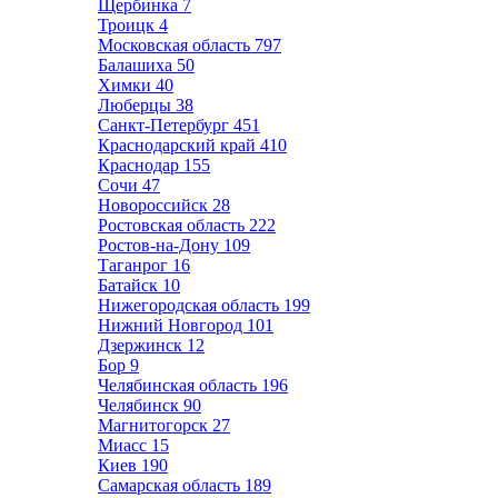
Щербинка
7
Троицк
4
Московская область
797
Балашиха
50
Химки
40
Люберцы
38
Санкт-Петербург
451
Краснодарский край
410
Краснодар
155
Сочи
47
Новороссийск
28
Ростовская область
222
Ростов-на-Дону
109
Таганрог
16
Батайск
10
Нижегородская область
199
Нижний Новгород
101
Дзержинск
12
Бор
9
Челябинская область
196
Челябинск
90
Магнитогорск
27
Миасс
15
Киев
190
Самарская область
189