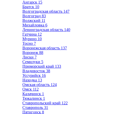
Ангарск
15
Братск
10
Волгоградская область
147
Волгоград
83
Волжский
11
Михайловка
6
Ленинградская область
140
Гатчина
12
Мурино
10
Тосно
7
Воронежская область
137
Воронеж
88
Лиски
7
Семилуки
5
Приморский край
133
Владивосток
38
Уссурийск
16
Находка
13
Омская область
124
Омск
112
Калачинск
1
Тюкалинск
1
Ставропольский край
122
Ставрополь
31
Пятигорск
8