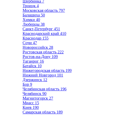
Щербинка
7
Троицк
4
Московская область
797
Балашиха
50
Химки
40
Люберцы
38
Санкт-Петербург
451
Краснодарский край
410
Краснодар
155
Сочи
47
Новороссийск
28
Ростовская область
222
Ростов-на-Дону
109
Таганрог
16
Батайск
10
Нижегородская область
199
Нижний Новгород
101
Дзержинск
12
Бор
9
Челябинская область
196
Челябинск
90
Магнитогорск
27
Миасс
15
Киев
190
Самарская область
189