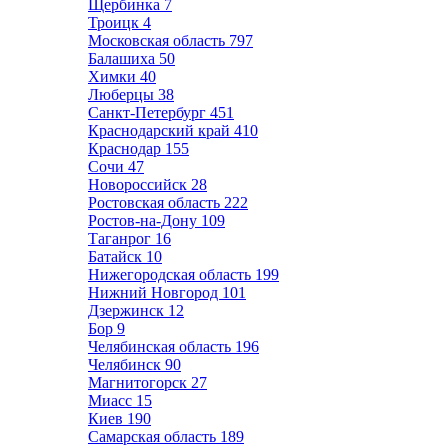
Щербинка
7
Троицк
4
Московская область
797
Балашиха
50
Химки
40
Люберцы
38
Санкт-Петербург
451
Краснодарский край
410
Краснодар
155
Сочи
47
Новороссийск
28
Ростовская область
222
Ростов-на-Дону
109
Таганрог
16
Батайск
10
Нижегородская область
199
Нижний Новгород
101
Дзержинск
12
Бор
9
Челябинская область
196
Челябинск
90
Магнитогорск
27
Миасс
15
Киев
190
Самарская область
189