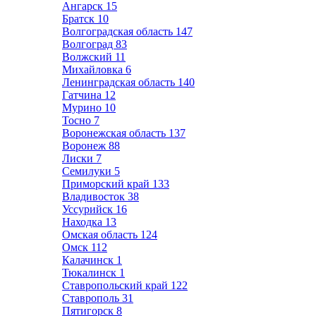
Ангарск
15
Братск
10
Волгоградская область
147
Волгоград
83
Волжский
11
Михайловка
6
Ленинградская область
140
Гатчина
12
Мурино
10
Тосно
7
Воронежская область
137
Воронеж
88
Лиски
7
Семилуки
5
Приморский край
133
Владивосток
38
Уссурийск
16
Находка
13
Омская область
124
Омск
112
Калачинск
1
Тюкалинск
1
Ставропольский край
122
Ставрополь
31
Пятигорск
8