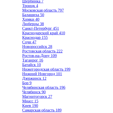
Щербинка
7
Троицк
4
Московская область
797
Балашиха
50
Химки
40
Люберцы
38
Санкт-Петербург
451
Краснодарский край
410
Краснодар
155
Сочи
47
Новороссийск
28
Ростовская область
222
Ростов-на-Дону
109
Таганрог
16
Батайск
10
Нижегородская область
199
Нижний Новгород
101
Дзержинск
12
Бор
9
Челябинская область
196
Челябинск
90
Магнитогорск
27
Миасс
15
Киев
190
Самарская область
189