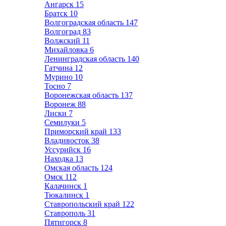
Ангарск
15
Братск
10
Волгоградская область
147
Волгоград
83
Волжский
11
Михайловка
6
Ленинградская область
140
Гатчина
12
Мурино
10
Тосно
7
Воронежская область
137
Воронеж
88
Лиски
7
Семилуки
5
Приморский край
133
Владивосток
38
Уссурийск
16
Находка
13
Омская область
124
Омск
112
Калачинск
1
Тюкалинск
1
Ставропольский край
122
Ставрополь
31
Пятигорск
8