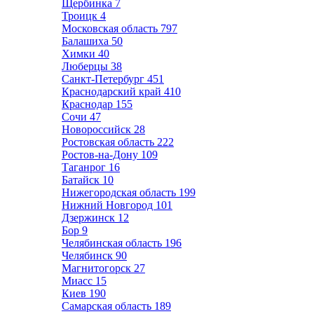
Щербинка
7
Троицк
4
Московская область
797
Балашиха
50
Химки
40
Люберцы
38
Санкт-Петербург
451
Краснодарский край
410
Краснодар
155
Сочи
47
Новороссийск
28
Ростовская область
222
Ростов-на-Дону
109
Таганрог
16
Батайск
10
Нижегородская область
199
Нижний Новгород
101
Дзержинск
12
Бор
9
Челябинская область
196
Челябинск
90
Магнитогорск
27
Миасс
15
Киев
190
Самарская область
189