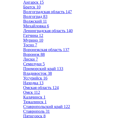
Ангарск
15
Братск
10
Волгоградская область
147
Волгоград
83
Волжский
11
Михайловка
6
Ленинградская область
140
Гатчина
12
Мурино
10
Тосно
7
Воронежская область
137
Воронеж
88
Лиски
7
Семилуки
5
Приморский край
133
Владивосток
38
Уссурийск
16
Находка
13
Омская область
124
Омск
112
Калачинск
1
Тюкалинск
1
Ставропольский край
122
Ставрополь
31
Пятигорск
8