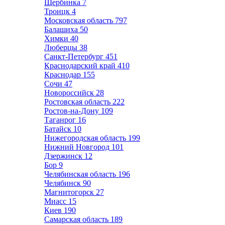
Щербинка
7
Троицк
4
Московская область
797
Балашиха
50
Химки
40
Люберцы
38
Санкт-Петербург
451
Краснодарский край
410
Краснодар
155
Сочи
47
Новороссийск
28
Ростовская область
222
Ростов-на-Дону
109
Таганрог
16
Батайск
10
Нижегородская область
199
Нижний Новгород
101
Дзержинск
12
Бор
9
Челябинская область
196
Челябинск
90
Магнитогорск
27
Миасс
15
Киев
190
Самарская область
189