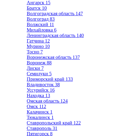
Ангарск
15
Братск
10
Волгоградская область
147
Волгоград
83
Волжский
11
Михайловка
6
Ленинградская область
140
Гатчина
12
Мурино
10
Тосно
7
Воронежская область
137
Воронеж
88
Лиски
7
Семилуки
5
Приморский край
133
Владивосток
38
Уссурийск
16
Находка
13
Омская область
124
Омск
112
Калачинск
1
Тюкалинск
1
Ставропольский край
122
Ставрополь
31
Пятигорск
8