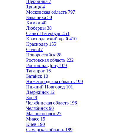
Щербинка
7
Троицк
4
Московская область
797
Балашиха
50
Химки
40
Люберцы
38
Санкт-Петербург
451
Краснодарский край
410
Краснодар
155
Сочи
47
Новороссийск
28
Ростовская область
222
Ростов-на-Дону
109
Таганрог
16
Батайск
10
Нижегородская область
199
Нижний Новгород
101
Дзержинск
12
Бор
9
Челябинская область
196
Челябинск
90
Магнитогорск
27
Миасс
15
Киев
190
Самарская область
189