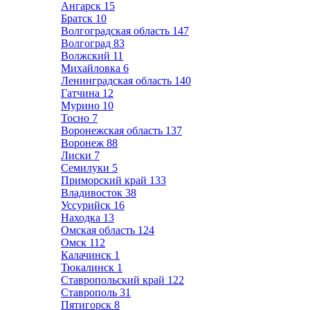
Ангарск
15
Братск
10
Волгоградская область
147
Волгоград
83
Волжский
11
Михайловка
6
Ленинградская область
140
Гатчина
12
Мурино
10
Тосно
7
Воронежская область
137
Воронеж
88
Лиски
7
Семилуки
5
Приморский край
133
Владивосток
38
Уссурийск
16
Находка
13
Омская область
124
Омск
112
Калачинск
1
Тюкалинск
1
Ставропольский край
122
Ставрополь
31
Пятигорск
8