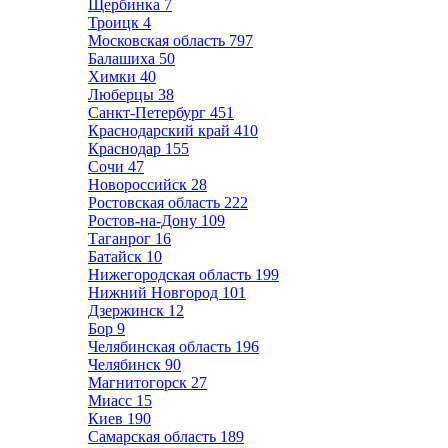
Щербинка
7
Троицк
4
Московская область
797
Балашиха
50
Химки
40
Люберцы
38
Санкт-Петербург
451
Краснодарский край
410
Краснодар
155
Сочи
47
Новороссийск
28
Ростовская область
222
Ростов-на-Дону
109
Таганрог
16
Батайск
10
Нижегородская область
199
Нижний Новгород
101
Дзержинск
12
Бор
9
Челябинская область
196
Челябинск
90
Магнитогорск
27
Миасс
15
Киев
190
Самарская область
189