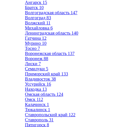
Ангарск
15
Братск
10
Волгоградская область
147
Волгоград
83
Волжский
11
Михайловка
6
Ленинградская область
140
Гатчина
12
Мурино
10
Тосно
7
Воронежская область
137
Воронеж
88
Лиски
7
Семилуки
5
Приморский край
133
Владивосток
38
Уссурийск
16
Находка
13
Омская область
124
Омск
112
Калачинск
1
Тюкалинск
1
Ставропольский край
122
Ставрополь
31
Пятигорск
8