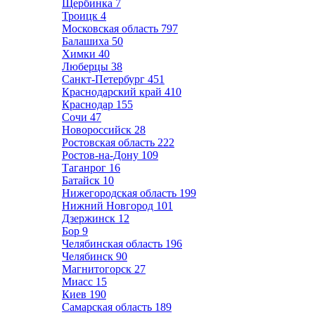
Щербинка
7
Троицк
4
Московская область
797
Балашиха
50
Химки
40
Люберцы
38
Санкт-Петербург
451
Краснодарский край
410
Краснодар
155
Сочи
47
Новороссийск
28
Ростовская область
222
Ростов-на-Дону
109
Таганрог
16
Батайск
10
Нижегородская область
199
Нижний Новгород
101
Дзержинск
12
Бор
9
Челябинская область
196
Челябинск
90
Магнитогорск
27
Миасс
15
Киев
190
Самарская область
189