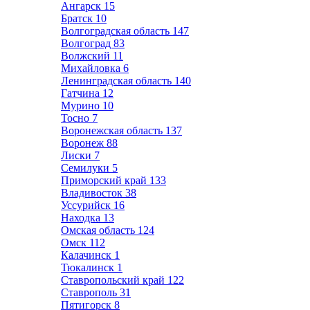
Ангарск
15
Братск
10
Волгоградская область
147
Волгоград
83
Волжский
11
Михайловка
6
Ленинградская область
140
Гатчина
12
Мурино
10
Тосно
7
Воронежская область
137
Воронеж
88
Лиски
7
Семилуки
5
Приморский край
133
Владивосток
38
Уссурийск
16
Находка
13
Омская область
124
Омск
112
Калачинск
1
Тюкалинск
1
Ставропольский край
122
Ставрополь
31
Пятигорск
8