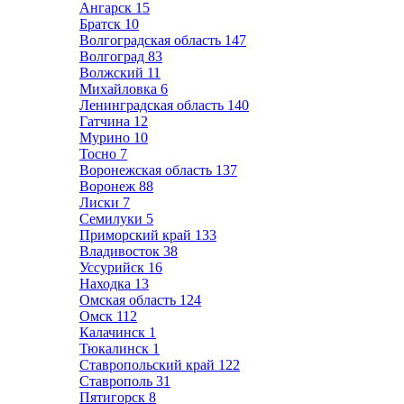
Ангарск
15
Братск
10
Волгоградская область
147
Волгоград
83
Волжский
11
Михайловка
6
Ленинградская область
140
Гатчина
12
Мурино
10
Тосно
7
Воронежская область
137
Воронеж
88
Лиски
7
Семилуки
5
Приморский край
133
Владивосток
38
Уссурийск
16
Находка
13
Омская область
124
Омск
112
Калачинск
1
Тюкалинск
1
Ставропольский край
122
Ставрополь
31
Пятигорск
8