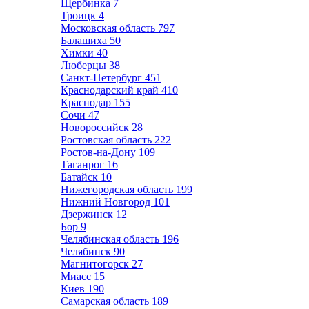
Щербинка
7
Троицк
4
Московская область
797
Балашиха
50
Химки
40
Люберцы
38
Санкт-Петербург
451
Краснодарский край
410
Краснодар
155
Сочи
47
Новороссийск
28
Ростовская область
222
Ростов-на-Дону
109
Таганрог
16
Батайск
10
Нижегородская область
199
Нижний Новгород
101
Дзержинск
12
Бор
9
Челябинская область
196
Челябинск
90
Магнитогорск
27
Миасс
15
Киев
190
Самарская область
189