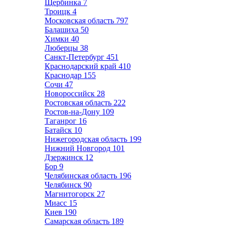
Щербинка
7
Троицк
4
Московская область
797
Балашиха
50
Химки
40
Люберцы
38
Санкт-Петербург
451
Краснодарский край
410
Краснодар
155
Сочи
47
Новороссийск
28
Ростовская область
222
Ростов-на-Дону
109
Таганрог
16
Батайск
10
Нижегородская область
199
Нижний Новгород
101
Дзержинск
12
Бор
9
Челябинская область
196
Челябинск
90
Магнитогорск
27
Миасс
15
Киев
190
Самарская область
189