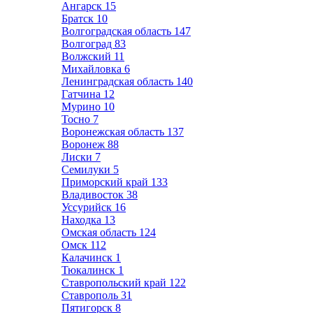
Ангарск
15
Братск
10
Волгоградская область
147
Волгоград
83
Волжский
11
Михайловка
6
Ленинградская область
140
Гатчина
12
Мурино
10
Тосно
7
Воронежская область
137
Воронеж
88
Лиски
7
Семилуки
5
Приморский край
133
Владивосток
38
Уссурийск
16
Находка
13
Омская область
124
Омск
112
Калачинск
1
Тюкалинск
1
Ставропольский край
122
Ставрополь
31
Пятигорск
8