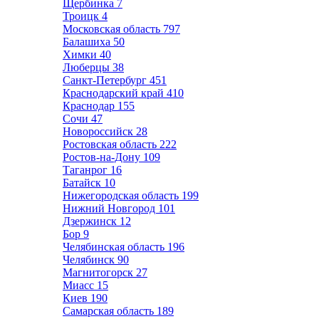
Щербинка
7
Троицк
4
Московская область
797
Балашиха
50
Химки
40
Люберцы
38
Санкт-Петербург
451
Краснодарский край
410
Краснодар
155
Сочи
47
Новороссийск
28
Ростовская область
222
Ростов-на-Дону
109
Таганрог
16
Батайск
10
Нижегородская область
199
Нижний Новгород
101
Дзержинск
12
Бор
9
Челябинская область
196
Челябинск
90
Магнитогорск
27
Миасс
15
Киев
190
Самарская область
189