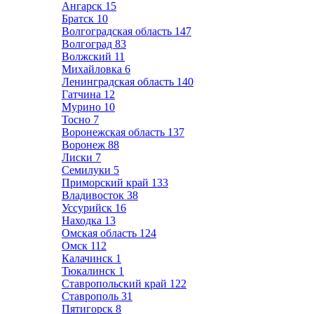
Ангарск
15
Братск
10
Волгоградская область
147
Волгоград
83
Волжский
11
Михайловка
6
Ленинградская область
140
Гатчина
12
Мурино
10
Тосно
7
Воронежская область
137
Воронеж
88
Лиски
7
Семилуки
5
Приморский край
133
Владивосток
38
Уссурийск
16
Находка
13
Омская область
124
Омск
112
Калачинск
1
Тюкалинск
1
Ставропольский край
122
Ставрополь
31
Пятигорск
8