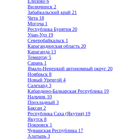
Елизово
6
Вилючинск
2
Забайкальский край
21
Чита
18
Могоча
1
Республика Бурятия
20
Улан-Удэ
19
Северобайкальск
1
Карагандинская область
20
Караганда
13
Темиртау
5
Сарань
1
Ямало-Ненецкий автономный округ
20
Ноябрьск
8
Новый Уренгой
4
Салехард
3
Кабардино-Балкарская Республика
19
Нальчик
10
Прохладный
3
Баксан
2
Республика Саха (Якутия)
19
Якутск
8
Покровск
1
Чувашская Республика
17
Алатырь
3