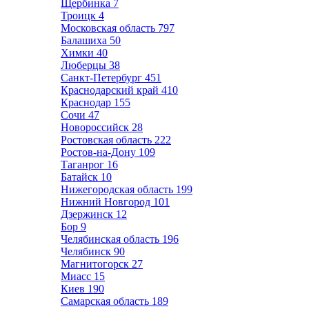
Щербинка
7
Троицк
4
Московская область
797
Балашиха
50
Химки
40
Люберцы
38
Санкт-Петербург
451
Краснодарский край
410
Краснодар
155
Сочи
47
Новороссийск
28
Ростовская область
222
Ростов-на-Дону
109
Таганрог
16
Батайск
10
Нижегородская область
199
Нижний Новгород
101
Дзержинск
12
Бор
9
Челябинская область
196
Челябинск
90
Магнитогорск
27
Миасс
15
Киев
190
Самарская область
189