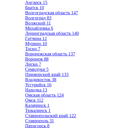
Ангарск
15
Братск
10
Волгоградская область
147
Волгоград
83
Волжский
11
Михайловка
6
Ленинградская область
140
Гатчина
12
Мурино
10
Тосно
7
Воронежская область
137
Воронеж
88
Лиски
7
Семилуки
5
Приморский край
133
Владивосток
38
Уссурийск
16
Находка
13
Омская область
124
Омск
112
Калачинск
1
Тюкалинск
1
Ставропольский край
122
Ставрополь
31
Пятигорск
8