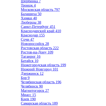
Щербинка
7
Троицк
4
Московская область
797
Балашиха
50
Химки
40
Люберцы
38
Санкт-Петербург
451
Краснодарский край
410
Краснодар
155
Сочи
47
Новороссийск
28
Ростовская область
222
Ростов-на-Дону
109
Таганрог
16
Батайск
10
Нижегородская область
199
Нижний Новгород
101
Дзержинск
12
Бор
9
Челябинская область
196
Челябинск
90
Магнитогорск
27
Миасс
15
Киев
190
Самарская область
189