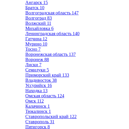
Ангарск
15
Братск
10
Волгоградская область
147
Волгоград
83
Волжский
11
Михайловка
6
Ленинградская область
140
Гатчина
12
Мурино
10
Тосно
7
Воронежская область
137
Воронеж
88
Лиски
7
Семилуки
5
Приморский край
133
Владивосток
38
Уссурийск
16
Находка
13
Омская область
124
Омск
112
Калачинск
1
Тюкалинск
1
Ставропольский край
122
Ставрополь
31
Пятигорск
8