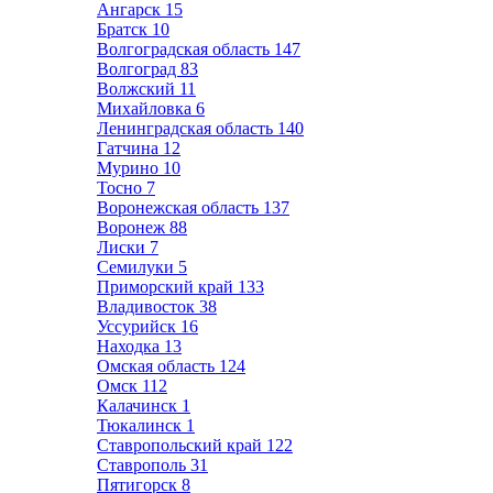
Ангарск
15
Братск
10
Волгоградская область
147
Волгоград
83
Волжский
11
Михайловка
6
Ленинградская область
140
Гатчина
12
Мурино
10
Тосно
7
Воронежская область
137
Воронеж
88
Лиски
7
Семилуки
5
Приморский край
133
Владивосток
38
Уссурийск
16
Находка
13
Омская область
124
Омск
112
Калачинск
1
Тюкалинск
1
Ставропольский край
122
Ставрополь
31
Пятигорск
8