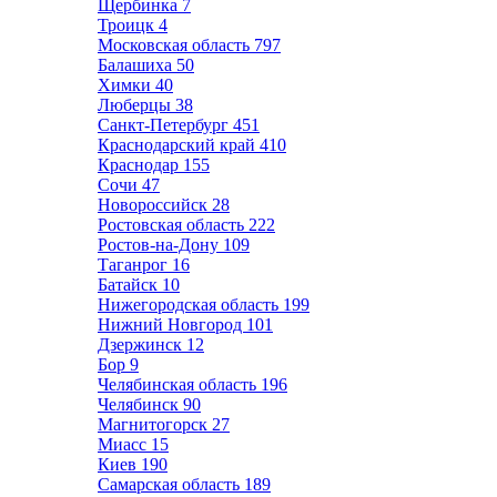
Щербинка
7
Троицк
4
Московская область
797
Балашиха
50
Химки
40
Люберцы
38
Санкт-Петербург
451
Краснодарский край
410
Краснодар
155
Сочи
47
Новороссийск
28
Ростовская область
222
Ростов-на-Дону
109
Таганрог
16
Батайск
10
Нижегородская область
199
Нижний Новгород
101
Дзержинск
12
Бор
9
Челябинская область
196
Челябинск
90
Магнитогорск
27
Миасс
15
Киев
190
Самарская область
189