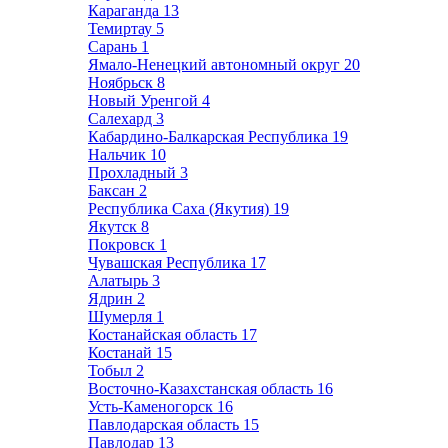
Караганда
13
Темиртау
5
Сарань
1
Ямало-Ненецкий автономный округ
20
Ноябрьск
8
Новый Уренгой
4
Салехард
3
Кабардино-Балкарская Республика
19
Нальчик
10
Прохладный
3
Баксан
2
Республика Саха (Якутия)
19
Якутск
8
Покровск
1
Чувашская Республика
17
Алатырь
3
Ядрин
2
Шумерля
1
Костанайская область
17
Костанай
15
Тобыл
2
Восточно-Казахстанская область
16
Усть-Каменогорск
16
Павлодарская область
15
Павлодар
13