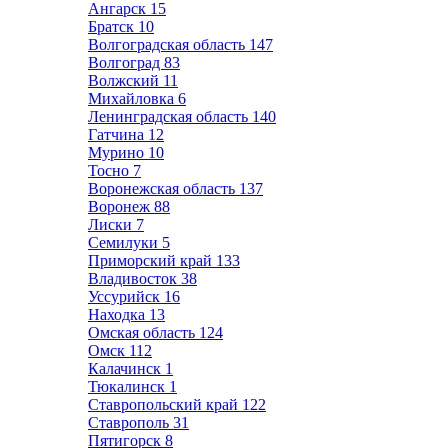
Ангарск
15
Братск
10
Волгоградская область
147
Волгоград
83
Волжский
11
Михайловка
6
Ленинградская область
140
Гатчина
12
Мурино
10
Тосно
7
Воронежская область
137
Воронеж
88
Лиски
7
Семилуки
5
Приморский край
133
Владивосток
38
Уссурийск
16
Находка
13
Омская область
124
Омск
112
Калачинск
1
Тюкалинск
1
Ставропольский край
122
Ставрополь
31
Пятигорск
8