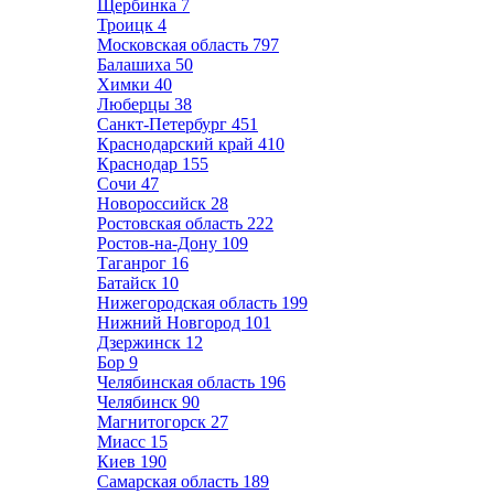
Щербинка
7
Троицк
4
Московская область
797
Балашиха
50
Химки
40
Люберцы
38
Санкт-Петербург
451
Краснодарский край
410
Краснодар
155
Сочи
47
Новороссийск
28
Ростовская область
222
Ростов-на-Дону
109
Таганрог
16
Батайск
10
Нижегородская область
199
Нижний Новгород
101
Дзержинск
12
Бор
9
Челябинская область
196
Челябинск
90
Магнитогорск
27
Миасс
15
Киев
190
Самарская область
189