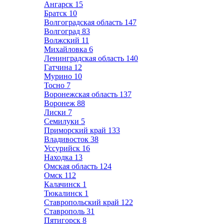
Ангарск
15
Братск
10
Волгоградская область
147
Волгоград
83
Волжский
11
Михайловка
6
Ленинградская область
140
Гатчина
12
Мурино
10
Тосно
7
Воронежская область
137
Воронеж
88
Лиски
7
Семилуки
5
Приморский край
133
Владивосток
38
Уссурийск
16
Находка
13
Омская область
124
Омск
112
Калачинск
1
Тюкалинск
1
Ставропольский край
122
Ставрополь
31
Пятигорск
8