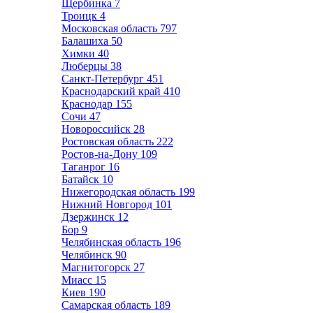
Щербинка
7
Троицк
4
Московская область
797
Балашиха
50
Химки
40
Люберцы
38
Санкт-Петербург
451
Краснодарский край
410
Краснодар
155
Сочи
47
Новороссийск
28
Ростовская область
222
Ростов-на-Дону
109
Таганрог
16
Батайск
10
Нижегородская область
199
Нижний Новгород
101
Дзержинск
12
Бор
9
Челябинская область
196
Челябинск
90
Магнитогорск
27
Миасс
15
Киев
190
Самарская область
189