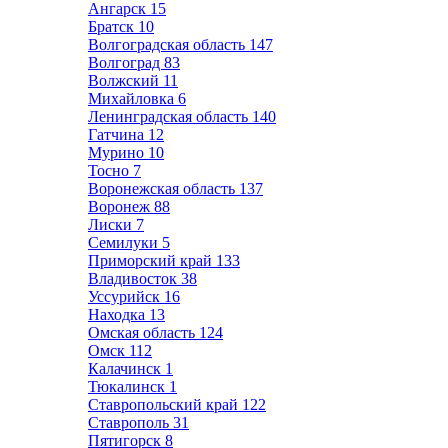
Ангарск
15
Братск
10
Волгоградская область
147
Волгоград
83
Волжский
11
Михайловка
6
Ленинградская область
140
Гатчина
12
Мурино
10
Тосно
7
Воронежская область
137
Воронеж
88
Лиски
7
Семилуки
5
Приморский край
133
Владивосток
38
Уссурийск
16
Находка
13
Омская область
124
Омск
112
Калачинск
1
Тюкалинск
1
Ставропольский край
122
Ставрополь
31
Пятигорск
8