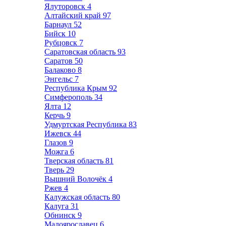
Ялуторовск
4
Алтайский край
97
Барнаул
52
Бийск
10
Рубцовск
7
Саратовская область
93
Саратов
50
Балаково
8
Энгельс
7
Республика Крым
92
Симферополь
34
Ялта
12
Керчь
9
Удмуртская Республика
83
Ижевск
44
Глазов
9
Можга
6
Тверская область
81
Тверь
29
Вышний Волочёк
4
Ржев
4
Калужская область
80
Калуга
31
Обнинск
9
Малоярославец
6