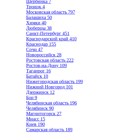
Щербинка
7
Троицк
4
Московская область
797
Балашиха
50
Химки
40
Люберцы
38
Санкт-Петербург
451
Краснодарский край
410
Краснодар
155
Сочи
47
Новороссийск
28
Ростовская область
222
Ростов-на-Дону
109
Таганрог
16
Батайск
10
Нижегородская область
199
Нижний Новгород
101
Дзержинск
12
Бор
9
Челябинская область
196
Челябинск
90
Магнитогорск
27
Миасс
15
Киев
190
Самарская область
189