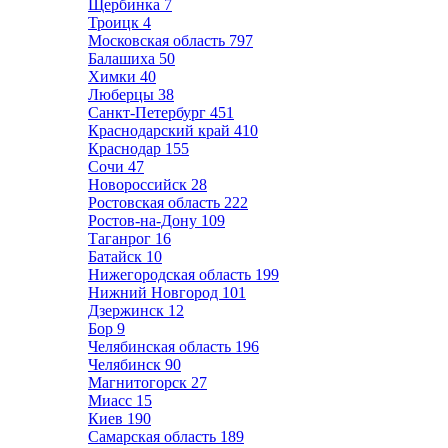
Щербинка
7
Троицк
4
Московская область
797
Балашиха
50
Химки
40
Люберцы
38
Санкт-Петербург
451
Краснодарский край
410
Краснодар
155
Сочи
47
Новороссийск
28
Ростовская область
222
Ростов-на-Дону
109
Таганрог
16
Батайск
10
Нижегородская область
199
Нижний Новгород
101
Дзержинск
12
Бор
9
Челябинская область
196
Челябинск
90
Магнитогорск
27
Миасс
15
Киев
190
Самарская область
189