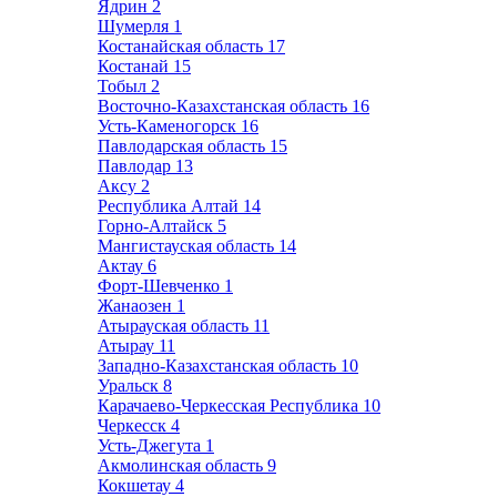
Ядрин
2
Шумерля
1
Костанайская область
17
Костанай
15
Тобыл
2
Восточно-Казахстанская область
16
Усть-Каменогорск
16
Павлодарская область
15
Павлодар
13
Аксу
2
Республика Алтай
14
Горно-Алтайск
5
Мангистауская область
14
Актау
6
Форт-Шевченко
1
Жанаозен
1
Атырауская область
11
Атырау
11
Западно-Казахстанская область
10
Уральск
8
Карачаево-Черкесская Республика
10
Черкесск
4
Усть-Джегута
1
Акмолинская область
9
Кокшетау
4