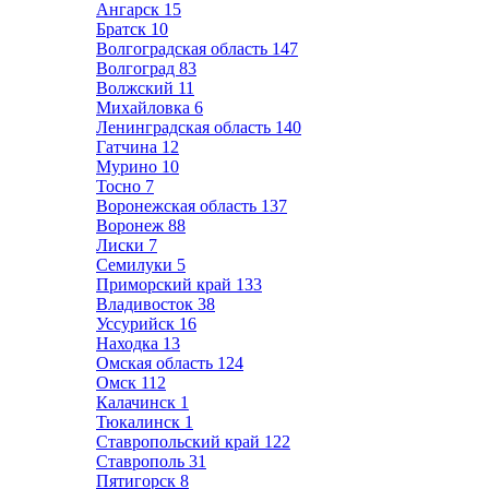
Ангарск
15
Братск
10
Волгоградская область
147
Волгоград
83
Волжский
11
Михайловка
6
Ленинградская область
140
Гатчина
12
Мурино
10
Тосно
7
Воронежская область
137
Воронеж
88
Лиски
7
Семилуки
5
Приморский край
133
Владивосток
38
Уссурийск
16
Находка
13
Омская область
124
Омск
112
Калачинск
1
Тюкалинск
1
Ставропольский край
122
Ставрополь
31
Пятигорск
8