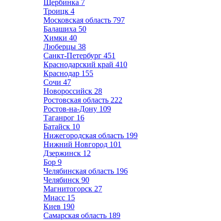
Щербинка
7
Троицк
4
Московская область
797
Балашиха
50
Химки
40
Люберцы
38
Санкт-Петербург
451
Краснодарский край
410
Краснодар
155
Сочи
47
Новороссийск
28
Ростовская область
222
Ростов-на-Дону
109
Таганрог
16
Батайск
10
Нижегородская область
199
Нижний Новгород
101
Дзержинск
12
Бор
9
Челябинская область
196
Челябинск
90
Магнитогорск
27
Миасс
15
Киев
190
Самарская область
189