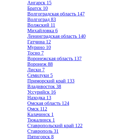
Ангарск
15
Братск
10
Волгоградская область
147
Волгоград
83
Волжский
11
Михайловка
6
Ленинградская область
140
Гатчина
12
Мурино
10
Тосно
7
Воронежская область
137
Воронеж
88
Лиски
7
Семилуки
5
Приморский край
133
Владивосток
38
Уссурийск
16
Находка
13
Омская область
124
Омск
112
Калачинск
1
Тюкалинск
1
Ставропольский край
122
Ставрополь
31
Пятигорск
8