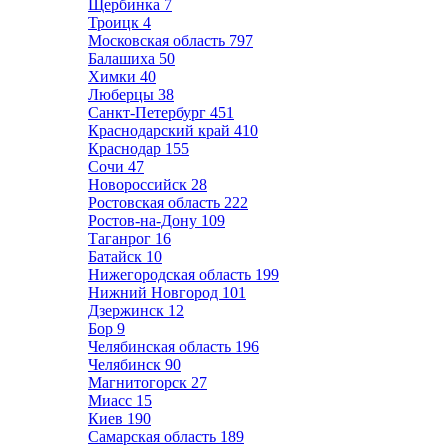
Щербинка
7
Троицк
4
Московская область
797
Балашиха
50
Химки
40
Люберцы
38
Санкт-Петербург
451
Краснодарский край
410
Краснодар
155
Сочи
47
Новороссийск
28
Ростовская область
222
Ростов-на-Дону
109
Таганрог
16
Батайск
10
Нижегородская область
199
Нижний Новгород
101
Дзержинск
12
Бор
9
Челябинская область
196
Челябинск
90
Магнитогорск
27
Миасс
15
Киев
190
Самарская область
189