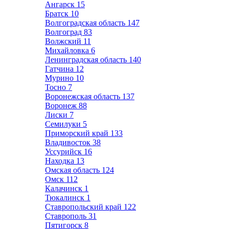
Ангарск
15
Братск
10
Волгоградская область
147
Волгоград
83
Волжский
11
Михайловка
6
Ленинградская область
140
Гатчина
12
Мурино
10
Тосно
7
Воронежская область
137
Воронеж
88
Лиски
7
Семилуки
5
Приморский край
133
Владивосток
38
Уссурийск
16
Находка
13
Омская область
124
Омск
112
Калачинск
1
Тюкалинск
1
Ставропольский край
122
Ставрополь
31
Пятигорск
8