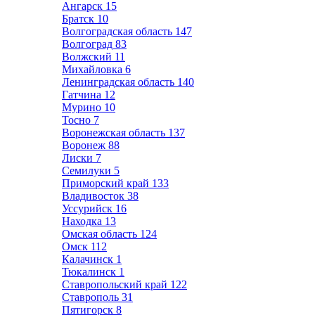
Ангарск
15
Братск
10
Волгоградская область
147
Волгоград
83
Волжский
11
Михайловка
6
Ленинградская область
140
Гатчина
12
Мурино
10
Тосно
7
Воронежская область
137
Воронеж
88
Лиски
7
Семилуки
5
Приморский край
133
Владивосток
38
Уссурийск
16
Находка
13
Омская область
124
Омск
112
Калачинск
1
Тюкалинск
1
Ставропольский край
122
Ставрополь
31
Пятигорск
8