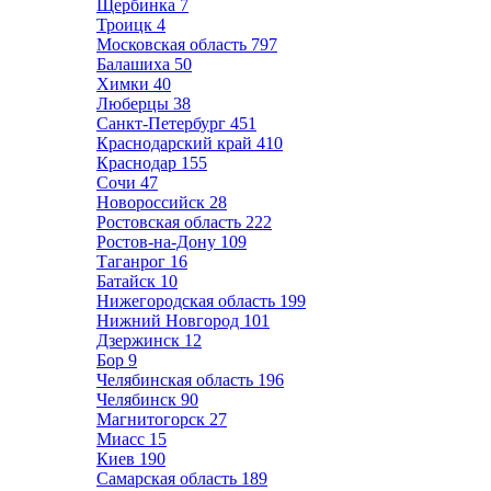
Щербинка
7
Троицк
4
Московская область
797
Балашиха
50
Химки
40
Люберцы
38
Санкт-Петербург
451
Краснодарский край
410
Краснодар
155
Сочи
47
Новороссийск
28
Ростовская область
222
Ростов-на-Дону
109
Таганрог
16
Батайск
10
Нижегородская область
199
Нижний Новгород
101
Дзержинск
12
Бор
9
Челябинская область
196
Челябинск
90
Магнитогорск
27
Миасс
15
Киев
190
Самарская область
189