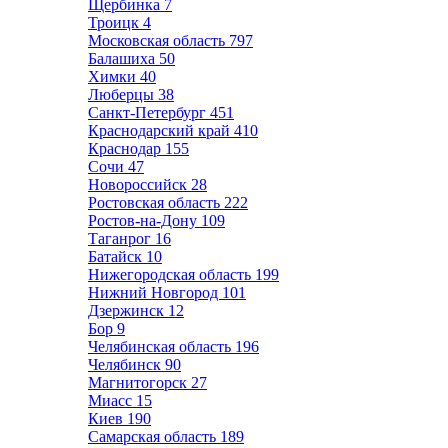
Щербинка
7
Троицк
4
Московская область
797
Балашиха
50
Химки
40
Люберцы
38
Санкт-Петербург
451
Краснодарский край
410
Краснодар
155
Сочи
47
Новороссийск
28
Ростовская область
222
Ростов-на-Дону
109
Таганрог
16
Батайск
10
Нижегородская область
199
Нижний Новгород
101
Дзержинск
12
Бор
9
Челябинская область
196
Челябинск
90
Магнитогорск
27
Миасс
15
Киев
190
Самарская область
189