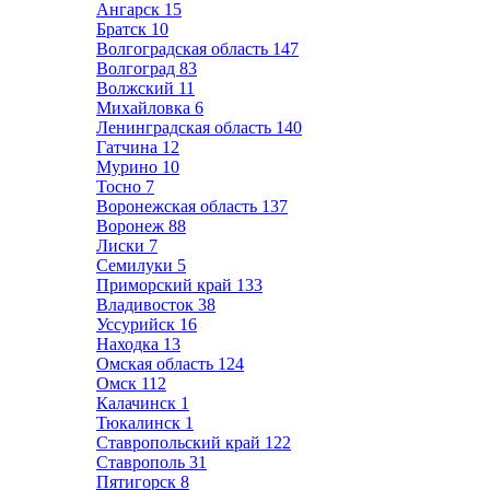
Ангарск
15
Братск
10
Волгоградская область
147
Волгоград
83
Волжский
11
Михайловка
6
Ленинградская область
140
Гатчина
12
Мурино
10
Тосно
7
Воронежская область
137
Воронеж
88
Лиски
7
Семилуки
5
Приморский край
133
Владивосток
38
Уссурийск
16
Находка
13
Омская область
124
Омск
112
Калачинск
1
Тюкалинск
1
Ставропольский край
122
Ставрополь
31
Пятигорск
8