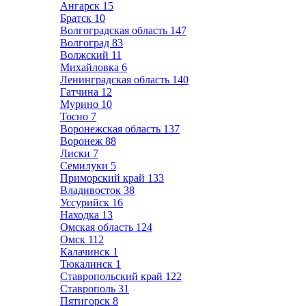
Ангарск
15
Братск
10
Волгоградская область
147
Волгоград
83
Волжский
11
Михайловка
6
Ленинградская область
140
Гатчина
12
Мурино
10
Тосно
7
Воронежская область
137
Воронеж
88
Лиски
7
Семилуки
5
Приморский край
133
Владивосток
38
Уссурийск
16
Находка
13
Омская область
124
Омск
112
Калачинск
1
Тюкалинск
1
Ставропольский край
122
Ставрополь
31
Пятигорск
8