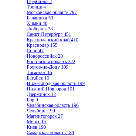
Щербинка
7
Троицк
4
Московская область
797
Балашиха
50
Химки
40
Люберцы
38
Санкт-Петербург
451
Краснодарский край
410
Краснодар
155
Сочи
47
Новороссийск
28
Ростовская область
222
Ростов-на-Дону
109
Таганрог
16
Батайск
10
Нижегородская область
199
Нижний Новгород
101
Дзержинск
12
Бор
9
Челябинская область
196
Челябинск
90
Магнитогорск
27
Миасс
15
Киев
190
Самарская область
189