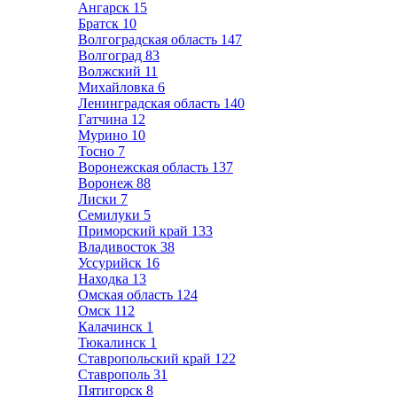
Ангарск
15
Братск
10
Волгоградская область
147
Волгоград
83
Волжский
11
Михайловка
6
Ленинградская область
140
Гатчина
12
Мурино
10
Тосно
7
Воронежская область
137
Воронеж
88
Лиски
7
Семилуки
5
Приморский край
133
Владивосток
38
Уссурийск
16
Находка
13
Омская область
124
Омск
112
Калачинск
1
Тюкалинск
1
Ставропольский край
122
Ставрополь
31
Пятигорск
8