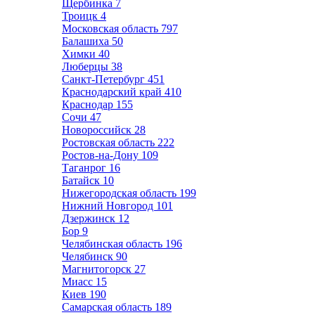
Щербинка
7
Троицк
4
Московская область
797
Балашиха
50
Химки
40
Люберцы
38
Санкт-Петербург
451
Краснодарский край
410
Краснодар
155
Сочи
47
Новороссийск
28
Ростовская область
222
Ростов-на-Дону
109
Таганрог
16
Батайск
10
Нижегородская область
199
Нижний Новгород
101
Дзержинск
12
Бор
9
Челябинская область
196
Челябинск
90
Магнитогорск
27
Миасс
15
Киев
190
Самарская область
189