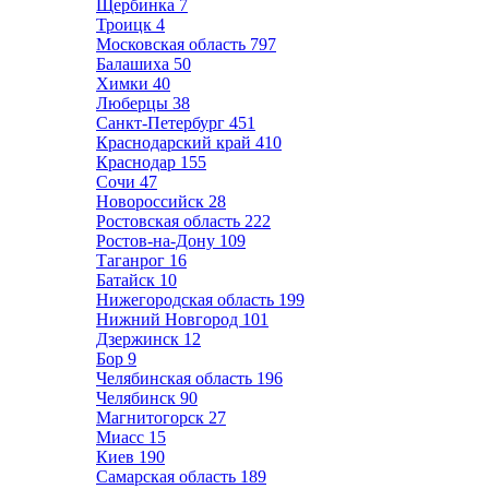
Щербинка
7
Троицк
4
Московская область
797
Балашиха
50
Химки
40
Люберцы
38
Санкт-Петербург
451
Краснодарский край
410
Краснодар
155
Сочи
47
Новороссийск
28
Ростовская область
222
Ростов-на-Дону
109
Таганрог
16
Батайск
10
Нижегородская область
199
Нижний Новгород
101
Дзержинск
12
Бор
9
Челябинская область
196
Челябинск
90
Магнитогорск
27
Миасс
15
Киев
190
Самарская область
189