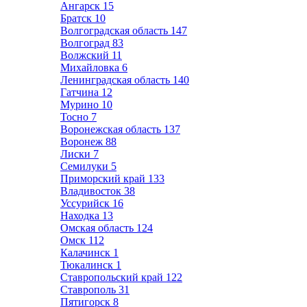
Ангарск
15
Братск
10
Волгоградская область
147
Волгоград
83
Волжский
11
Михайловка
6
Ленинградская область
140
Гатчина
12
Мурино
10
Тосно
7
Воронежская область
137
Воронеж
88
Лиски
7
Семилуки
5
Приморский край
133
Владивосток
38
Уссурийск
16
Находка
13
Омская область
124
Омск
112
Калачинск
1
Тюкалинск
1
Ставропольский край
122
Ставрополь
31
Пятигорск
8