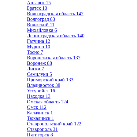
Ангарск
15
Братск
10
Волгоградская область
147
Волгоград
83
Волжский
11
Михайловка
6
Ленинградская область
140
Гатчина
12
Мурино
10
Тосно
7
Воронежская область
137
Воронеж
88
Лиски
7
Семилуки
5
Приморский край
133
Владивосток
38
Уссурийск
16
Находка
13
Омская область
124
Омск
112
Калачинск
1
Тюкалинск
1
Ставропольский край
122
Ставрополь
31
Пятигорск
8