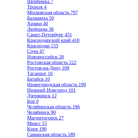
Щербинка
7
Троицк
4
Московская область
797
Балашиха
50
Химки
40
Люберцы
38
Санкт-Петербург
451
Краснодарский край
410
Краснодар
155
Сочи
47
Новороссийск
28
Ростовская область
222
Ростов-на-Дону
109
Таганрог
16
Батайск
10
Нижегородская область
199
Нижний Новгород
101
Дзержинск
12
Бор
9
Челябинская область
196
Челябинск
90
Магнитогорск
27
Миасс
15
Киев
190
Самарская область
189