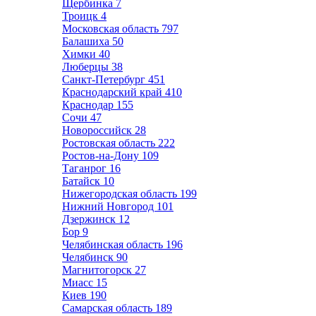
Щербинка
7
Троицк
4
Московская область
797
Балашиха
50
Химки
40
Люберцы
38
Санкт-Петербург
451
Краснодарский край
410
Краснодар
155
Сочи
47
Новороссийск
28
Ростовская область
222
Ростов-на-Дону
109
Таганрог
16
Батайск
10
Нижегородская область
199
Нижний Новгород
101
Дзержинск
12
Бор
9
Челябинская область
196
Челябинск
90
Магнитогорск
27
Миасс
15
Киев
190
Самарская область
189