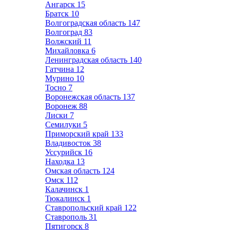
Ангарск
15
Братск
10
Волгоградская область
147
Волгоград
83
Волжский
11
Михайловка
6
Ленинградская область
140
Гатчина
12
Мурино
10
Тосно
7
Воронежская область
137
Воронеж
88
Лиски
7
Семилуки
5
Приморский край
133
Владивосток
38
Уссурийск
16
Находка
13
Омская область
124
Омск
112
Калачинск
1
Тюкалинск
1
Ставропольский край
122
Ставрополь
31
Пятигорск
8