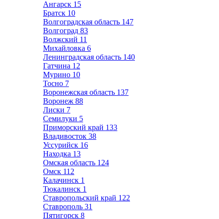
Ангарск
15
Братск
10
Волгоградская область
147
Волгоград
83
Волжский
11
Михайловка
6
Ленинградская область
140
Гатчина
12
Мурино
10
Тосно
7
Воронежская область
137
Воронеж
88
Лиски
7
Семилуки
5
Приморский край
133
Владивосток
38
Уссурийск
16
Находка
13
Омская область
124
Омск
112
Калачинск
1
Тюкалинск
1
Ставропольский край
122
Ставрополь
31
Пятигорск
8