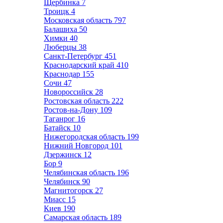
Щербинка
7
Троицк
4
Московская область
797
Балашиха
50
Химки
40
Люберцы
38
Санкт-Петербург
451
Краснодарский край
410
Краснодар
155
Сочи
47
Новороссийск
28
Ростовская область
222
Ростов-на-Дону
109
Таганрог
16
Батайск
10
Нижегородская область
199
Нижний Новгород
101
Дзержинск
12
Бор
9
Челябинская область
196
Челябинск
90
Магнитогорск
27
Миасс
15
Киев
190
Самарская область
189