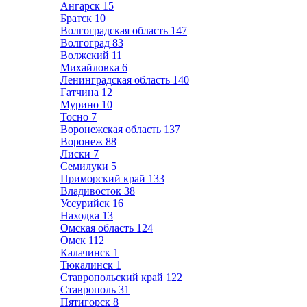
Ангарск
15
Братск
10
Волгоградская область
147
Волгоград
83
Волжский
11
Михайловка
6
Ленинградская область
140
Гатчина
12
Мурино
10
Тосно
7
Воронежская область
137
Воронеж
88
Лиски
7
Семилуки
5
Приморский край
133
Владивосток
38
Уссурийск
16
Находка
13
Омская область
124
Омск
112
Калачинск
1
Тюкалинск
1
Ставропольский край
122
Ставрополь
31
Пятигорск
8