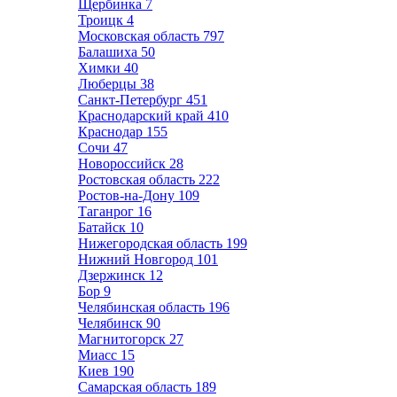
Щербинка
7
Троицк
4
Московская область
797
Балашиха
50
Химки
40
Люберцы
38
Санкт-Петербург
451
Краснодарский край
410
Краснодар
155
Сочи
47
Новороссийск
28
Ростовская область
222
Ростов-на-Дону
109
Таганрог
16
Батайск
10
Нижегородская область
199
Нижний Новгород
101
Дзержинск
12
Бор
9
Челябинская область
196
Челябинск
90
Магнитогорск
27
Миасс
15
Киев
190
Самарская область
189