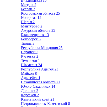
Владикавказ
15
Моздок
2
Беслан
2
Костромская область
25
Кострома
12
Шарья
2
Мантурово
2
Амурская область
25
Благовещенск
13
Белогорск
5
Тында
3
Республика Мордовия
25
Саранск
9
Рузаевка
2
Темников
1
Шымкент
24
Республика Адыгея
23
Майкоп
8
Адыгейск
1
Сахалинская область
21
Южно-Сахалинск
14
Долинск
2
Корсаков
2
Камчатский край
21
Петропавловск-Камчатский
8