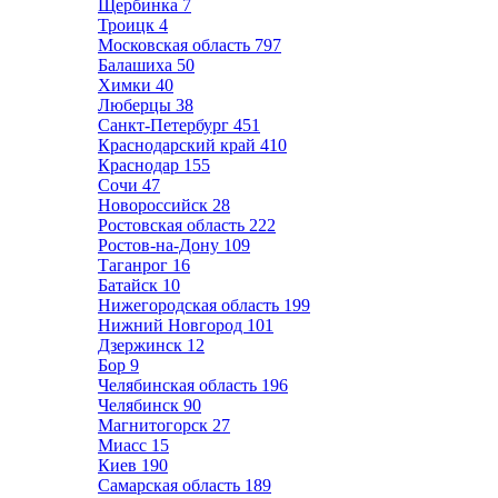
Щербинка
7
Троицк
4
Московская область
797
Балашиха
50
Химки
40
Люберцы
38
Санкт-Петербург
451
Краснодарский край
410
Краснодар
155
Сочи
47
Новороссийск
28
Ростовская область
222
Ростов-на-Дону
109
Таганрог
16
Батайск
10
Нижегородская область
199
Нижний Новгород
101
Дзержинск
12
Бор
9
Челябинская область
196
Челябинск
90
Магнитогорск
27
Миасс
15
Киев
190
Самарская область
189