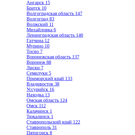
Ангарск
15
Братск
10
Волгоградская область
147
Волгоград
83
Волжский
11
Михайловка
6
Ленинградская область
140
Гатчина
12
Мурино
10
Тосно
7
Воронежская область
137
Воронеж
88
Лиски
7
Семилуки
5
Приморский край
133
Владивосток
38
Уссурийск
16
Находка
13
Омская область
124
Омск
112
Калачинск
1
Тюкалинск
1
Ставропольский край
122
Ставрополь
31
Пятигорск
8