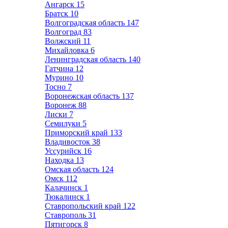
Ангарск
15
Братск
10
Волгоградская область
147
Волгоград
83
Волжский
11
Михайловка
6
Ленинградская область
140
Гатчина
12
Мурино
10
Тосно
7
Воронежская область
137
Воронеж
88
Лиски
7
Семилуки
5
Приморский край
133
Владивосток
38
Уссурийск
16
Находка
13
Омская область
124
Омск
112
Калачинск
1
Тюкалинск
1
Ставропольский край
122
Ставрополь
31
Пятигорск
8