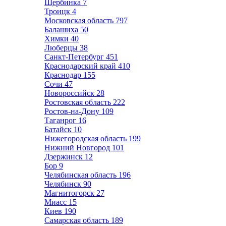
Щербинка
7
Троицк
4
Московская область
797
Балашиха
50
Химки
40
Люберцы
38
Санкт-Петербург
451
Краснодарский край
410
Краснодар
155
Сочи
47
Новороссийск
28
Ростовская область
222
Ростов-на-Дону
109
Таганрог
16
Батайск
10
Нижегородская область
199
Нижний Новгород
101
Дзержинск
12
Бор
9
Челябинская область
196
Челябинск
90
Магнитогорск
27
Миасс
15
Киев
190
Самарская область
189