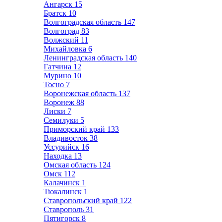
Ангарск
15
Братск
10
Волгоградская область
147
Волгоград
83
Волжский
11
Михайловка
6
Ленинградская область
140
Гатчина
12
Мурино
10
Тосно
7
Воронежская область
137
Воронеж
88
Лиски
7
Семилуки
5
Приморский край
133
Владивосток
38
Уссурийск
16
Находка
13
Омская область
124
Омск
112
Калачинск
1
Тюкалинск
1
Ставропольский край
122
Ставрополь
31
Пятигорск
8