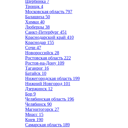
Щербинка
7
Троицк
4
Московская область
797
Балашиха
50
Химки
40
Люберцы
38
Санкт-Петербург
451
Краснодарский край
410
Краснодар
155
Сочи
47
Новороссийск
28
Ростовская область
222
Ростов-на-Дону
109
Таганрог
16
Батайск
10
Нижегородская область
199
Нижний Новгород
101
Дзержинск
12
Бор
9
Челябинская область
196
Челябинск
90
Магнитогорск
27
Миасс
15
Киев
190
Самарская область
189