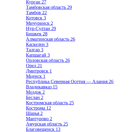
Курган
27
Тамбовская область
29
Тамбов
22
Котовск
3
Мичуринск
2
Нур-Султан
29
Бишкек
28
Алматинская область
26
Каскелен
3
Талгар
3
Капшагай
3
Орловская область
26
Орел
21
Дмитровск
1
Мценск
1
Республика Северная Осетия — Алания
26
Владикавказ
15
Моздок
2
Беслан
2
Костромская область
25
Кострома
12
Шарья
2
Мантурово
2
Амурская область
25
Благовещенск
13