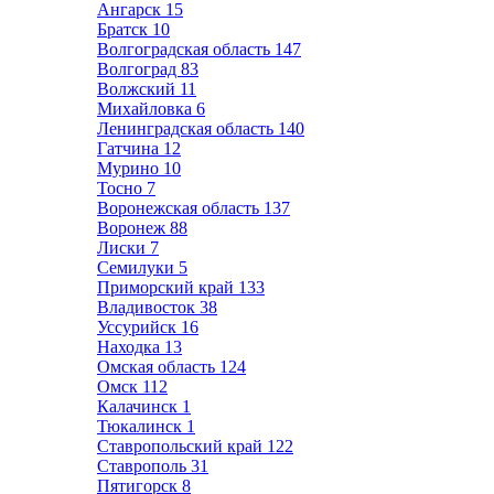
Ангарск
15
Братск
10
Волгоградская область
147
Волгоград
83
Волжский
11
Михайловка
6
Ленинградская область
140
Гатчина
12
Мурино
10
Тосно
7
Воронежская область
137
Воронеж
88
Лиски
7
Семилуки
5
Приморский край
133
Владивосток
38
Уссурийск
16
Находка
13
Омская область
124
Омск
112
Калачинск
1
Тюкалинск
1
Ставропольский край
122
Ставрополь
31
Пятигорск
8