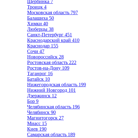
Щербинка
7
Троицк
4
Московская область
797
Балашиха
50
Химки
40
Люберцы
38
Санкт-Петербург
451
Краснодарский край
410
Краснодар
155
Сочи
47
Новороссийск
28
Ростовская область
222
Ростов-на-Дону
109
Таганрог
16
Батайск
10
Нижегородская область
199
Нижний Новгород
101
Дзержинск
12
Бор
9
Челябинская область
196
Челябинск
90
Магнитогорск
27
Миасс
15
Киев
190
Самарская область
189