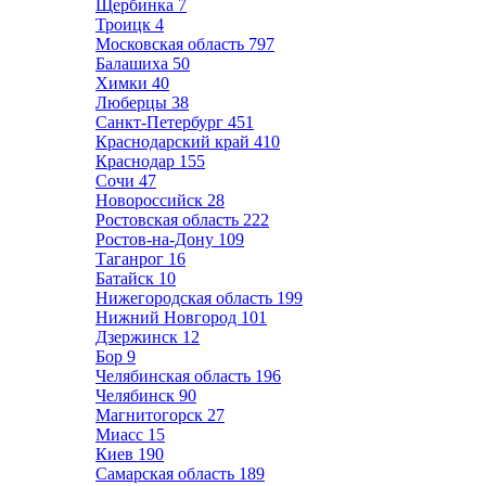
Щербинка
7
Троицк
4
Московская область
797
Балашиха
50
Химки
40
Люберцы
38
Санкт-Петербург
451
Краснодарский край
410
Краснодар
155
Сочи
47
Новороссийск
28
Ростовская область
222
Ростов-на-Дону
109
Таганрог
16
Батайск
10
Нижегородская область
199
Нижний Новгород
101
Дзержинск
12
Бор
9
Челябинская область
196
Челябинск
90
Магнитогорск
27
Миасс
15
Киев
190
Самарская область
189