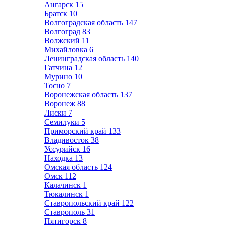
Ангарск
15
Братск
10
Волгоградская область
147
Волгоград
83
Волжский
11
Михайловка
6
Ленинградская область
140
Гатчина
12
Мурино
10
Тосно
7
Воронежская область
137
Воронеж
88
Лиски
7
Семилуки
5
Приморский край
133
Владивосток
38
Уссурийск
16
Находка
13
Омская область
124
Омск
112
Калачинск
1
Тюкалинск
1
Ставропольский край
122
Ставрополь
31
Пятигорск
8