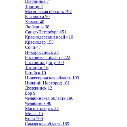
Щербинка
7
Троицк
4
Московская область
797
Балашиха
50
Химки
40
Люберцы
38
Санкт-Петербург
451
Краснодарский край
410
Краснодар
155
Сочи
47
Новороссийск
28
Ростовская область
222
Ростов-на-Дону
109
Таганрог
16
Батайск
10
Нижегородская область
199
Нижний Новгород
101
Дзержинск
12
Бор
9
Челябинская область
196
Челябинск
90
Магнитогорск
27
Миасс
15
Киев
190
Самарская область
189