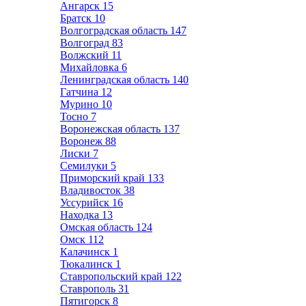
Ангарск
15
Братск
10
Волгоградская область
147
Волгоград
83
Волжский
11
Михайловка
6
Ленинградская область
140
Гатчина
12
Мурино
10
Тосно
7
Воронежская область
137
Воронеж
88
Лиски
7
Семилуки
5
Приморский край
133
Владивосток
38
Уссурийск
16
Находка
13
Омская область
124
Омск
112
Калачинск
1
Тюкалинск
1
Ставропольский край
122
Ставрополь
31
Пятигорск
8