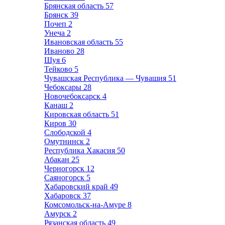
Брянская область
57
Брянск
39
Почеп
2
Унеча
2
Ивановская область
55
Иваново
28
Шуя
6
Тейково
5
Чувашская Республика — Чувашия
51
Чебоксары
28
Новочебоксарск
4
Канаш
2
Кировская область
51
Киров
30
Слободской
4
Омутнинск
2
Республика Хакасия
50
Абакан
25
Черногорск
12
Саяногорск
5
Хабаровский край
49
Хабаровск
37
Комсомольск-на-Амуре
8
Амурск
2
Рязанская область
49