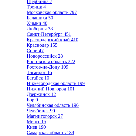
Щербинка
7
Троицк
4
Московская область
797
Балашиха
50
Химки
40
Люберцы
38
Санкт-Петербург
451
Краснодарский край
410
Краснодар
155
Сочи
47
Новороссийск
28
Ростовская область
222
Ростов-на-Дону
109
Таганрог
16
Батайск
10
Нижегородская область
199
Нижний Новгород
101
Дзержинск
12
Бор
9
Челябинская область
196
Челябинск
90
Магнитогорск
27
Миасс
15
Киев
190
Самарская область
189