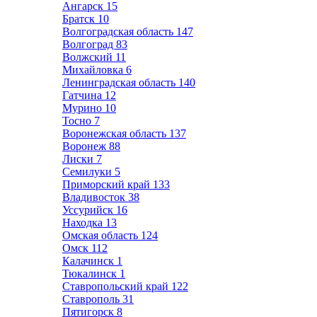
Ангарск
15
Братск
10
Волгоградская область
147
Волгоград
83
Волжский
11
Михайловка
6
Ленинградская область
140
Гатчина
12
Мурино
10
Тосно
7
Воронежская область
137
Воронеж
88
Лиски
7
Семилуки
5
Приморский край
133
Владивосток
38
Уссурийск
16
Находка
13
Омская область
124
Омск
112
Калачинск
1
Тюкалинск
1
Ставропольский край
122
Ставрополь
31
Пятигорск
8