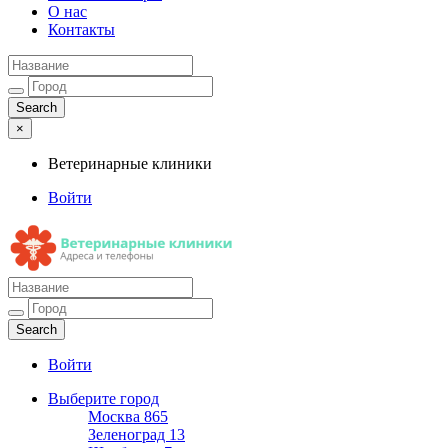
О нас
Контакты
×
Ветеринарные клиники
Войти
Ветеринарные клиники
Адреса и телефоны
Войти
Выберите город
Москва
865
Зеленоград
13