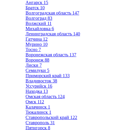
Ангарск
15
Братск
10
Волгоградская область
147
Волгоград
83
Волжский
11
Михайловка
6
Ленинградская область
140
Гатчина
12
Мурино
10
Тосно
7
Воронежская область
137
Воронеж
88
Лиски
7
Семилуки
5
Приморский край
133
Владивосток
38
Уссурийск
16
Находка
13
Омская область
124
Омск
112
Калачинск
1
Тюкалинск
1
Ставропольский край
122
Ставрополь
31
Пятигорск
8