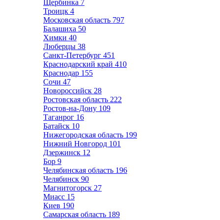
Щербинка
7
Троицк
4
Московская область
797
Балашиха
50
Химки
40
Люберцы
38
Санкт-Петербург
451
Краснодарский край
410
Краснодар
155
Сочи
47
Новороссийск
28
Ростовская область
222
Ростов-на-Дону
109
Таганрог
16
Батайск
10
Нижегородская область
199
Нижний Новгород
101
Дзержинск
12
Бор
9
Челябинская область
196
Челябинск
90
Магнитогорск
27
Миасс
15
Киев
190
Самарская область
189