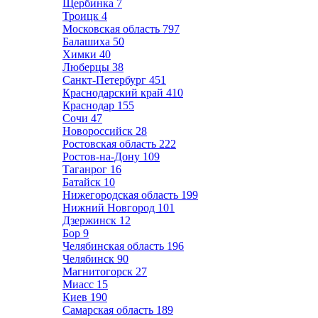
Щербинка
7
Троицк
4
Московская область
797
Балашиха
50
Химки
40
Люберцы
38
Санкт-Петербург
451
Краснодарский край
410
Краснодар
155
Сочи
47
Новороссийск
28
Ростовская область
222
Ростов-на-Дону
109
Таганрог
16
Батайск
10
Нижегородская область
199
Нижний Новгород
101
Дзержинск
12
Бор
9
Челябинская область
196
Челябинск
90
Магнитогорск
27
Миасс
15
Киев
190
Самарская область
189