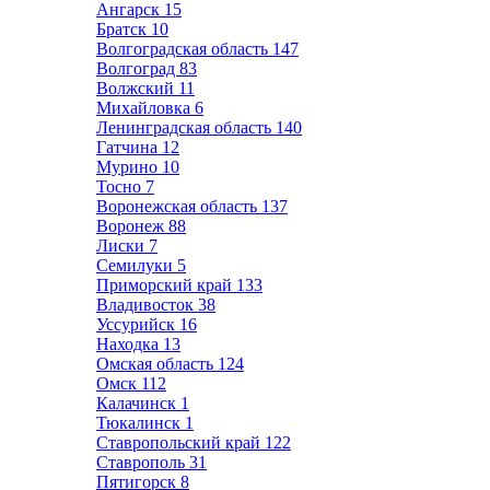
Ангарск
15
Братск
10
Волгоградская область
147
Волгоград
83
Волжский
11
Михайловка
6
Ленинградская область
140
Гатчина
12
Мурино
10
Тосно
7
Воронежская область
137
Воронеж
88
Лиски
7
Семилуки
5
Приморский край
133
Владивосток
38
Уссурийск
16
Находка
13
Омская область
124
Омск
112
Калачинск
1
Тюкалинск
1
Ставропольский край
122
Ставрополь
31
Пятигорск
8