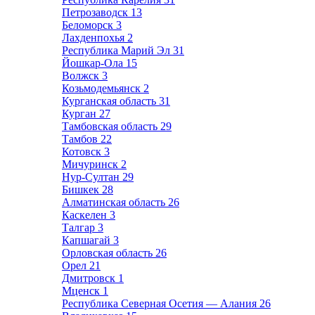
Петрозаводск
13
Беломорск
3
Лахденпохья
2
Республика Марий Эл
31
Йошкар-Ола
15
Волжск
3
Козьмодемьянск
2
Курганская область
31
Курган
27
Тамбовская область
29
Тамбов
22
Котовск
3
Мичуринск
2
Нур-Султан
29
Бишкек
28
Алматинская область
26
Каскелен
3
Талгар
3
Капшагай
3
Орловская область
26
Орел
21
Дмитровск
1
Мценск
1
Республика Северная Осетия — Алания
26