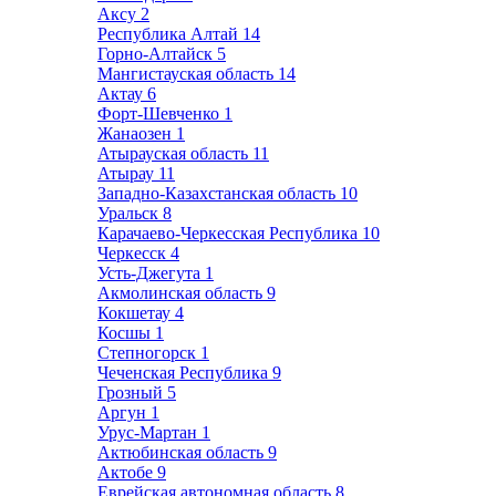
Аксу
2
Республика Алтай
14
Горно-Алтайск
5
Мангистауская область
14
Актау
6
Форт-Шевченко
1
Жанаозен
1
Атырауская область
11
Атырау
11
Западно-Казахстанская область
10
Уральск
8
Карачаево-Черкесская Республика
10
Черкесск
4
Усть-Джегута
1
Акмолинская область
9
Кокшетау
4
Косшы
1
Степногорск
1
Чеченская Республика
9
Грозный
5
Аргун
1
Урус-Мартан
1
Актюбинская область
9
Актобе
9
Еврейская автономная область
8