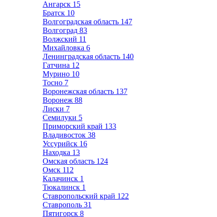
Ангарск
15
Братск
10
Волгоградская область
147
Волгоград
83
Волжский
11
Михайловка
6
Ленинградская область
140
Гатчина
12
Мурино
10
Тосно
7
Воронежская область
137
Воронеж
88
Лиски
7
Семилуки
5
Приморский край
133
Владивосток
38
Уссурийск
16
Находка
13
Омская область
124
Омск
112
Калачинск
1
Тюкалинск
1
Ставропольский край
122
Ставрополь
31
Пятигорск
8