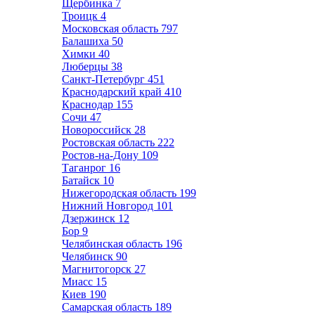
Щербинка
7
Троицк
4
Московская область
797
Балашиха
50
Химки
40
Люберцы
38
Санкт-Петербург
451
Краснодарский край
410
Краснодар
155
Сочи
47
Новороссийск
28
Ростовская область
222
Ростов-на-Дону
109
Таганрог
16
Батайск
10
Нижегородская область
199
Нижний Новгород
101
Дзержинск
12
Бор
9
Челябинская область
196
Челябинск
90
Магнитогорск
27
Миасс
15
Киев
190
Самарская область
189