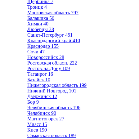
Щербинка
7
Троицк
4
Московская область
797
Балашиха
50
Химки
40
Люберцы
38
Санкт-Петербург
451
Краснодарский край
410
Краснодар
155
Сочи
47
Новороссийск
28
Ростовская область
222
Ростов-на-Дону
109
Таганрог
16
Батайск
10
Нижегородская область
199
Нижний Новгород
101
Дзержинск
12
Бор
9
Челябинская область
196
Челябинск
90
Магнитогорск
27
Миасс
15
Киев
190
Самарская область
189