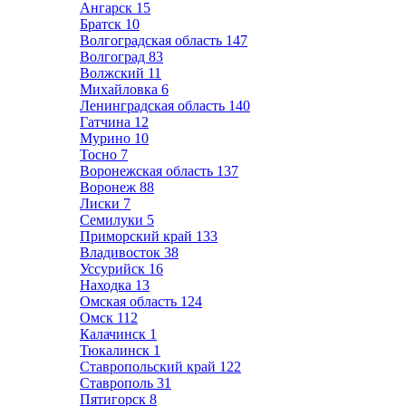
Ангарск
15
Братск
10
Волгоградская область
147
Волгоград
83
Волжский
11
Михайловка
6
Ленинградская область
140
Гатчина
12
Мурино
10
Тосно
7
Воронежская область
137
Воронеж
88
Лиски
7
Семилуки
5
Приморский край
133
Владивосток
38
Уссурийск
16
Находка
13
Омская область
124
Омск
112
Калачинск
1
Тюкалинск
1
Ставропольский край
122
Ставрополь
31
Пятигорск
8